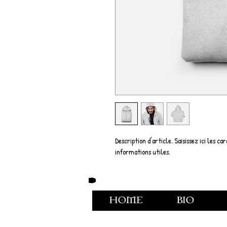
Description d'article. Saisissez ici les ca
informations utiles.
HOME
BIO